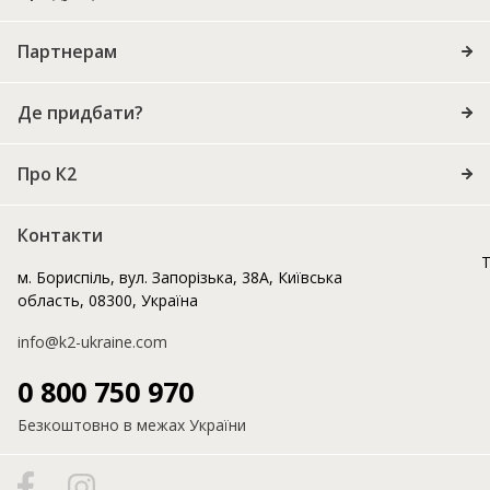
Партнерам
Де придбати?
Про К2
Контакти
Т
м. Бориспіль, вул. Запорізька, 38А, Київська
область, 08300, Україна
info@k2-ukraine.com
0 800 750 970
Безкоштовно в межах України