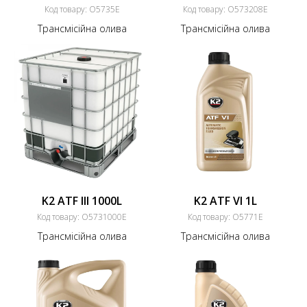
Код товару:
O5735Е
Код товару:
O573208Е
Трансмісійна олива
Трансмісійна олива
K2 ATF IlI 1000L
K2 ATF VI 1L
Код товару:
O5731000Е
Код товару:
O5771E
Трансмісійна олива
Трансмісійна олива