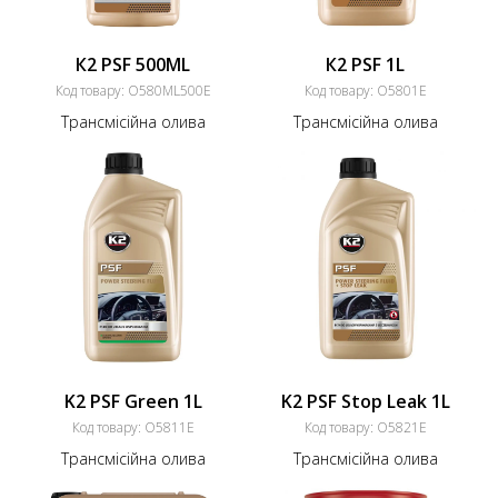
К2 PSF 500ML
К2 PSF 1L
Код товару:
O580ML500E
Код товару:
O5801E
Трансмісійна олива
Трансмісійна олива
K2 PSF Green 1L
K2 PSF Stop Leak 1L
Код товару:
O5811E
Код товару:
O5821E
Трансмісійна олива
Трансмісійна олива