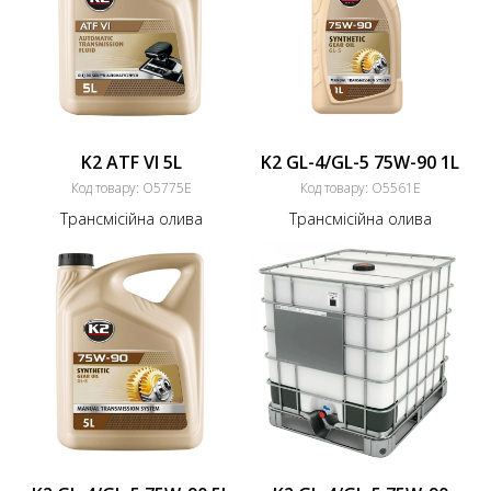
K2 ATF VI 5L
K2 GL-4/GL-5 75W-90 1L
Код товару:
O5775E
Код товару:
O5561E
Трансмісійна олива
Трансмісійна олива