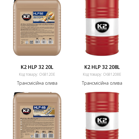
K2 HLP 32 20L
K2 HLP 32 208L
Код товару:
O68120E
Код товару:
O681208E
Трансмісійна олива
Трансмісійна олива