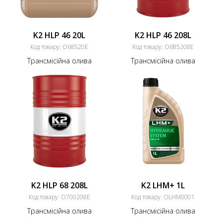
K2 HLP 46 20L
K2 HLP 46 208L
Код товару:
O68520E
Код товару:
O685208E
Трансмісійна олива
Трансмісійна олива
K2 HLP 68 208L
K2 LHM+ 1L
Код товару:
O700208E
Код товару:
OLHM0001
Трансмісійна олива
Трансмісійна олива