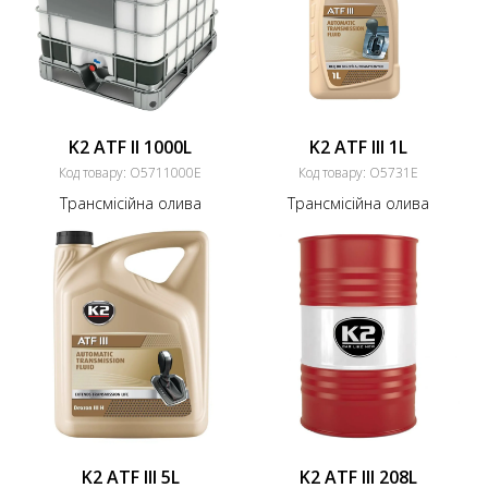
K2 ATF II 1000L
K2 ATF IlI 1L
Код товару:
O5711000E
Код товару:
O5731Е
Трансмісійна олива
Трансмісійна олива
K2 ATF IlI 5L
K2 ATF IlI 208L