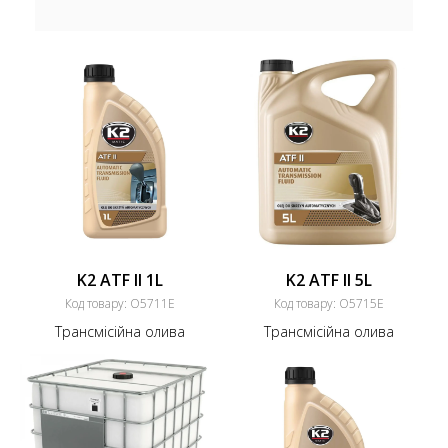
K2 ATF II 1L
K2 ATF II 5L
Код товару:
O5711E
Код товару:
O5715E
Трансмісійна олива
Трансмісійна олива