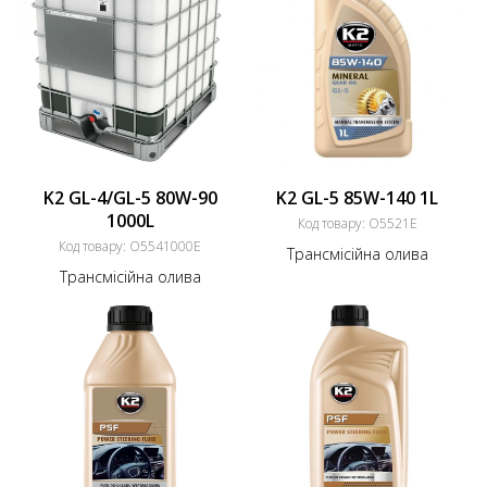
K2 GL-4/GL-5 80W-90
K2 GL-5 85W-140 1L
1000L
Код товару:
O5521E
Код товару:
O5541000E
Трансмісійна олива
Трансмісійна олива