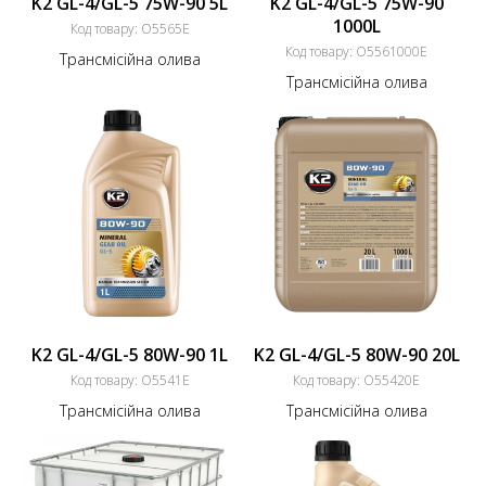
K2 GL-4/GL-5 75W-90 5L
K2 GL-4/GL-5 75W-90
1000L
Код товару:
O5565E
Код товару:
O5561000E
Трансмісійна олива
Трансмісійна олива
K2 GL-4/GL-5 80W-90 1L
K2 GL-4/GL-5 80W-90 20L
Код товару:
O5541E
Код товару:
O55420E
Трансмісійна олива
Трансмісійна олива