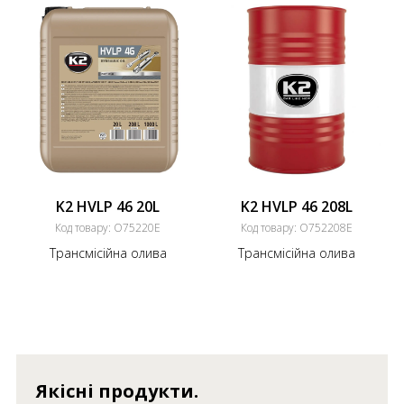
K2 HVLP 46 20L
K2 HVLP 46 208L
Код товару:
O75220E
Код товару:
O752208E
Трансмісійна олива
Трансмісійна олива
Якісні продукти.