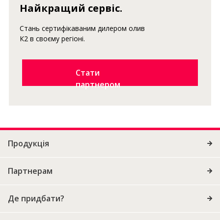
Найкращий сервіс.
Стань сертифікаваним дилером олив
К2 в своєму регіоні.
Стати
партнером
Продукція
Партнерам
Де придбати?