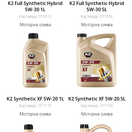
K2 Full Synthetic Hybrid
K2 Full Synthetic Hybrid
5W-30 1L
5W-30 5L
Код товару:
O1551E
Код товару:
O1555E
Моторна олива
Моторна олива
K2 Synthetic XF 5W-20 1L
K2 Synthetic XF 5W-20 5L
Код товару:
O1711E
Код товару:
O1715E
Моторна олива
Моторна олива