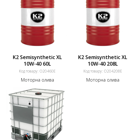
K2 Semisynthetic XL
K2 Semisynthetic XL
10W-40 60L
10W-40 208L
Код товару:
O20460E
Код товару:
O204208E
Моторна олива
Моторна олива