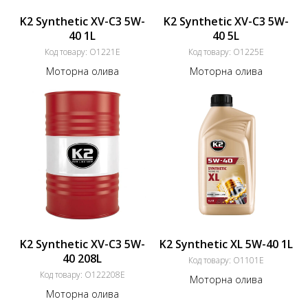
K2 Synthetic XV-C3 5W-
K2 Synthetic XV-C3 5W-
40 1L
40 5L
Код товару:
O1221E
Код товару:
O1225E
Моторна олива
Моторна олива
K2 Synthetic XV-C3 5W-
K2 Synthetic XL 5W-40 1L
40 208L
Код товару:
O1101E
Код товару:
O122208E
Моторна олива
Моторна олива