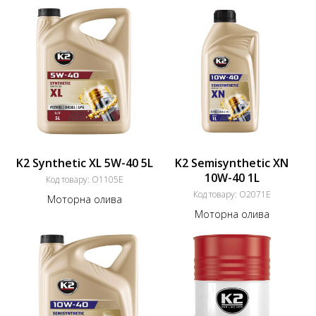
K2 Synthetic XL 5W-40 5L
K2 Semisynthetic XN
10W-40 1L
Код товару:
O1105E
Код товару:
O2071E
Моторна олива
Моторна олива