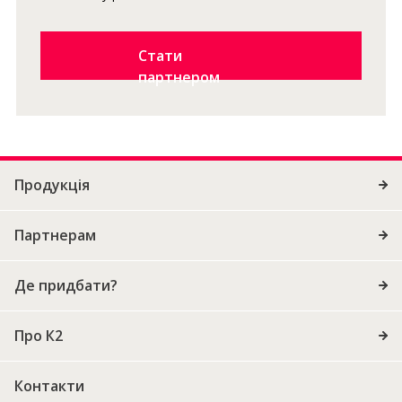
Стати
партнером
Продукція
Партнерам
Де придбати?
Про К2
Контакти