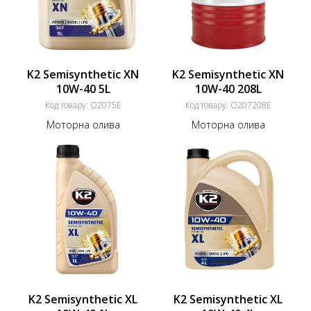
K2 Semisynthetic XN
K2 Semisynthetic XN
10W-40 5L
10W-40 208L
Код товару:
O2075E
Код товару:
O207208E
Моторна олива
Моторна олива
K2 Semisynthetic XL
K2 Semisynthetic XL