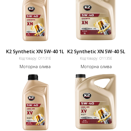
K2 Synthetic XN 5W-40 1L
K2 Synthetic XN 5W-40 5L
Код товару:
O1131E
Код товару:
O1135E
Моторна олива
Моторна олива