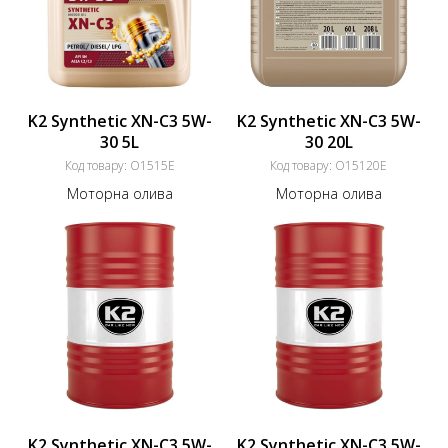
K2 Synthetic XN-C3 5W-
K2 Synthetic XN-C3 5W-
30 5L
30 20L
Код товару:
O1515E
Код товару:
O15120E
Моторна олива
Моторна олива
K2 Synthetic XN-C3 5W-
K2 Synthetic XN-C3 5W-