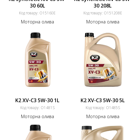
30 60L
30 208L
Код товару:
O15160E
Код товару:
O151208E
Моторна олива
Моторна олива
K2 XV-C3 5W-30 1L
K2 XV-C3 5W-30 5L
Код товару:
O1481S
Код товару:
O1485S
Моторна олива
Моторна олива