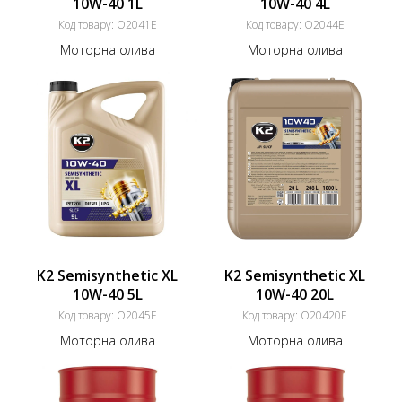
10W-40 1L
10W-40 4L
Код товару:
O2041E
Код товару:
O2044E
Моторна олива
Моторна олива
K2 Semisynthetic XL
K2 Semisynthetic XL
10W-40 5L
10W-40 20L
Код товару:
O2045E
Код товару:
O20420E
Моторна олива
Моторна олива