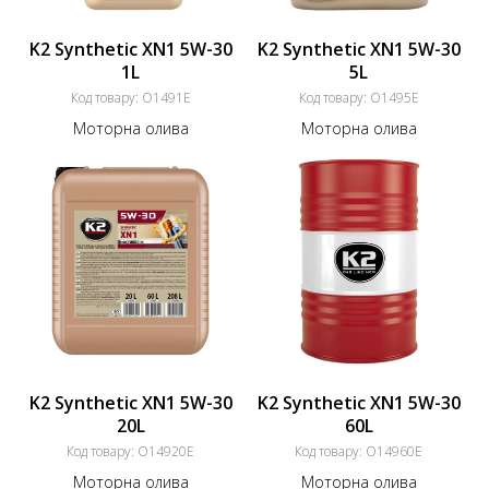
K2 Synthetic XN1 5W-30
K2 Synthetic XN1 5W-30
1L
5L
Код товару:
O1491E
Код товару:
O1495E
Моторна олива
Моторна олива
K2 Synthetic XN1 5W-30
K2 Synthetic XN1 5W-30
20L
60L
Код товару:
O14920E
Код товару:
O14960E
Моторна олива
Моторна олива