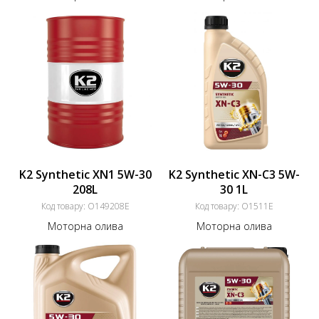
K2 Synthetic XN1 5W-30
K2 Synthetic XN-C3 5W-
208L
30 1L
Код товару:
O149208E
Код товару:
O1511E
Моторна олива
Моторна олива