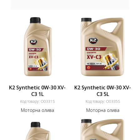
K2 Synthetic 0W-30 XV-
K2 Synthetic 0W-30 XV-
C3 1L
C3 5L
Код товару:
O0331S
Код товару:
O0335S
Моторна олива
Моторна олива