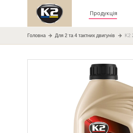
Продукція
Головна
Для 2 та 4 тактних двигунів
K2 