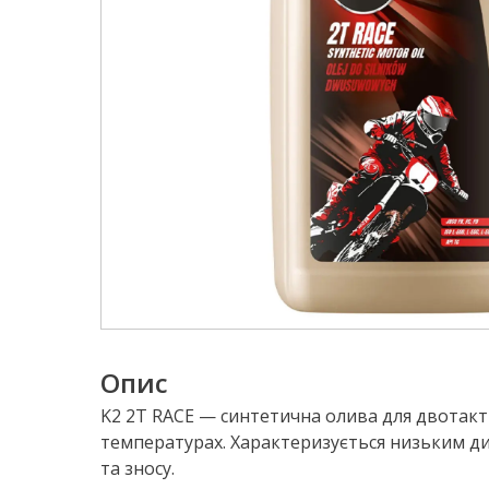
Опис
K2 2T RACE — синтетична олива для двотакт
температурах. Характеризується низьким ди
та зносу.