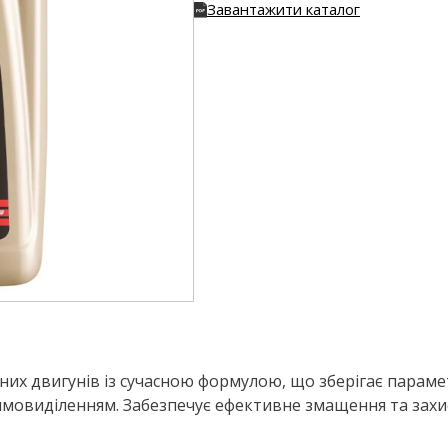
Завантажити каталог
них двигунів із сучасною формулою, що зберігає пара
мовиділенням. Забезпечує ефективне змащення та захист