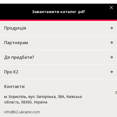
Завантажити каталог .pdf
Продукція
Партнерам
Де придбати?
Про К2
Контакти
Т
м. Бориспіль, вул. Запорізька, 38А, Київська
область, 08300, Україна
info@k2-ukraine.com