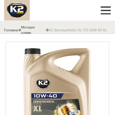
Моторні
Головна
K2 Semisynthetic XL-TD 10W-40 5L
оливи
K2 Semisynthetic XL-