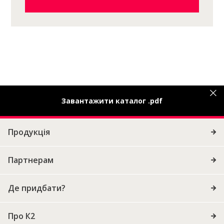
Завантажити каталог .pdf
Продукція
Партнерам
Де придбати?
Про К2