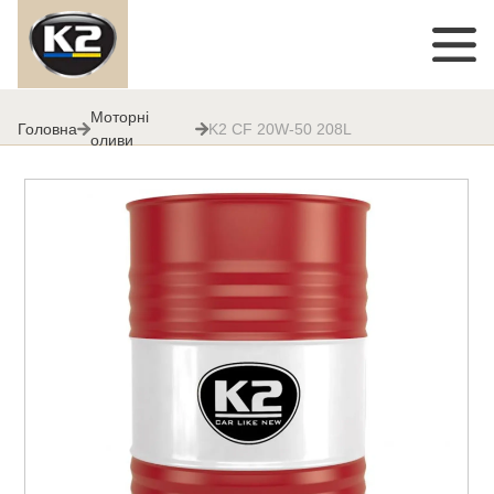
Моторні
Головна
K2 CF 20W-50 208L
оливи
K2 CF 20W-50 208L