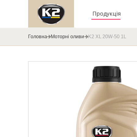
Продукція
Головна
Моторні оливи
K2 XL 20W-50 1L