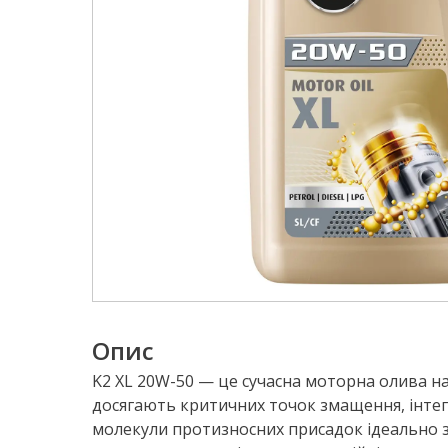
Опис
K2 XL 20W-50 — це сучасна моторна олива на
досягають критичних точок змащення, інтег
молекули протизносних присадок ідеально з