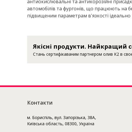
антиокислювальні та антикорозійні присадк
автомобілів та фургонів, що працюють на бе
підвищеним параметрам в'язкості ідеально 
Якісні продукти. Найкращий с
Стань сертифікаваним партнером олив К2 в своєм
Контакти
м. Бориспіль, вул. Запорізька, 38А,
Київська область, 08300, Україна