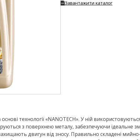
Завантажити каталог
 основі технології «NANOTECH». У ній використовуються
руються з поверхнею металу, забезпечуючи ідеальне зм
ахищають двигун від зносу. Правильно складені мийно-д