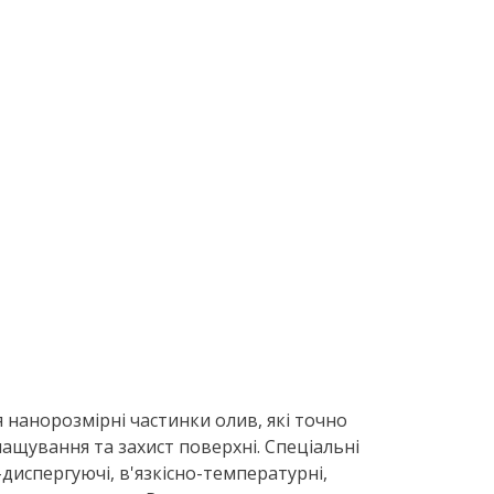
 нанорозмірні частинки олив, які точно
ащування та захист поверхні. Спеціальні
испергуючі, в'язкісно-температурні,