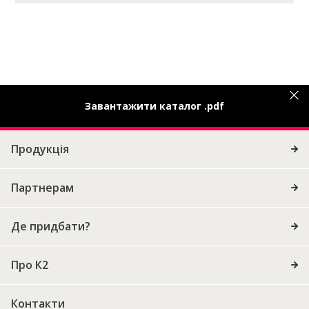
Завантажити каталог .pdf
Продукція
Партнерам
Де придбати?
Про К2
Контакти