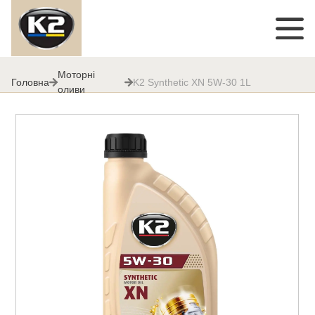
Моторні
Головна
K2 Synthetic XN 5W-30 1L
оливи
K2 Synthetic XN 5W-30