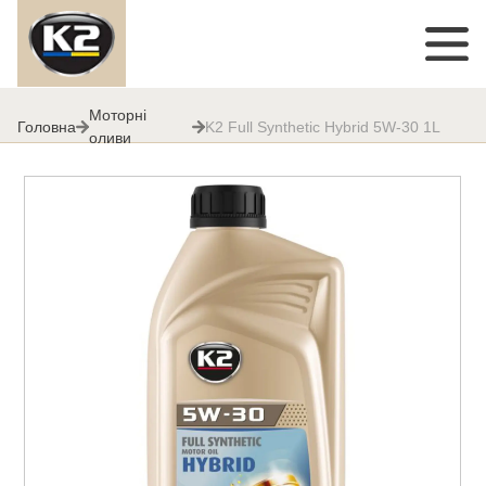
Моторні
Головна
K2 Full Synthetic Hybrid 5W-30 1L
оливи
K2 Full Synthetic