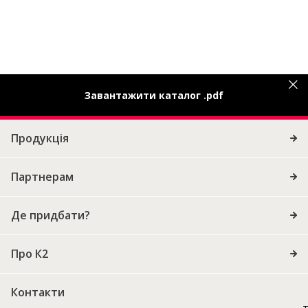
Завантажити каталог .pdf
Продукція
Партнерам
Де придбати?
Про К2
Контакти