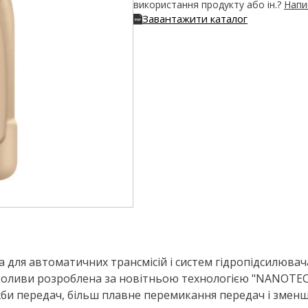
використання продукту або ін.?
Напи
Завантажити каталог
а для автоматичних трансмісій і систем гідропідсилювач
єї оливи розроблена за новітньою технологією "NANOTECH
би передач, більш плавне перемикання передач і змен