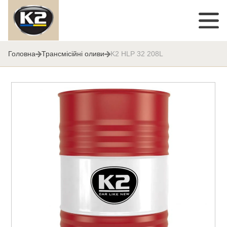
Головна
Трансмісійні оливи
K2 HLP 32 208L
K2 HLP 32 208L