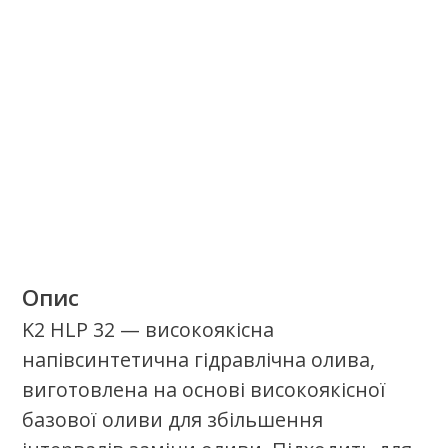
працюють у важких умовах.
Якісні продукти.
Найкращий сервіс.
Стань сертифікаваним партнером
олив К2 в своєму регіоні.
Стати партнером