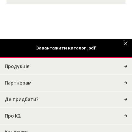
Завантажити каталог .pdf
Продукція
Партнерам
Де придбати?
Про К2