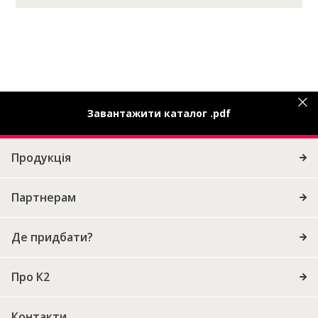
Завантажити каталог .pdf
Продукція
Партнерам
Де придбати?
Про К2
Контакти