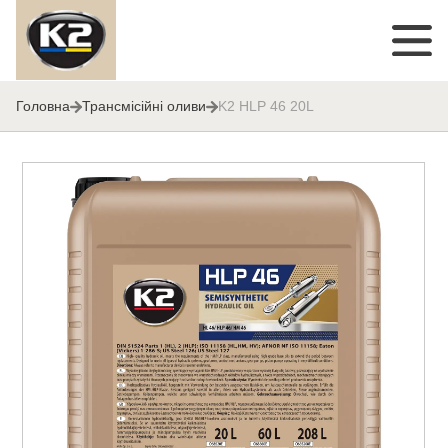
Головна
Трансмісійні оливи
K2 HLP 46 20L
K2 HLP 46 20L