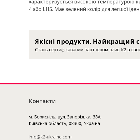
характеризується високою температурою кипі
4 або LHS. Має зелений колір для легшої іден
Якісні продукти. Найкращий с
Стань сертифікаваним партнером олив К2 в своєм
Контакти
м. Бориспіль, вул. Запорізька, 38А,
Київська область, 08300, Україна
info@k2-ukraine.com