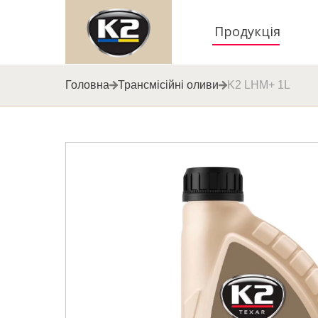
Продукція
Головна
Трансмісійні оливи
K2 LHM+ 1L