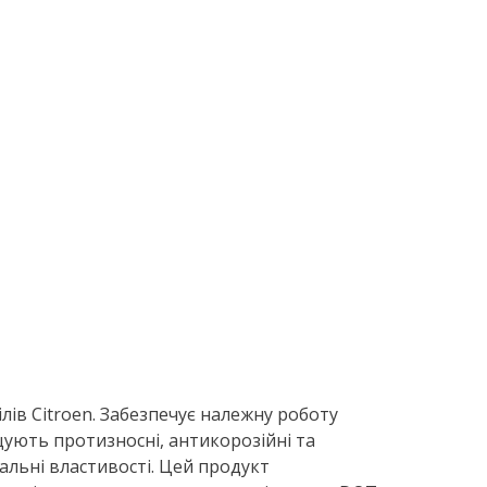
лів Citroen. Забезпечує належну роботу
щують протизносні, антикорозійні та
вальні властивості. Цей продукт