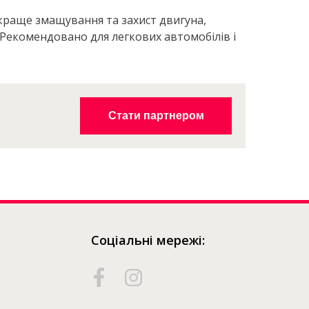
краще змащування та захист двигуна,
Рекомендовано для легкових автомобілів і
Де
придбати?
Стати партнером
Соціальні мережі: