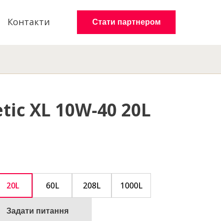
Контакти
Стати партнером
tic XL 10W-40 20L
20L
60L
208L
1000L
Задати питання