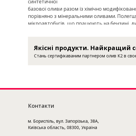
синтетичної
базової оливи разом із хімічно модифіков
порівняно з мінеральними оливами. Полегшу
мікроавтобусів, що працюють на бензині, диз
Якісні продукти. Найкращий с
Стань сертифікаваним партнером олив К2 в своєм
Контакти
м. Бориспіль, вул. Запорізька, 38А,
Київська область, 08300, Україна