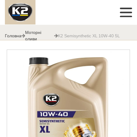
Моторні
Головна
K2 Semisynthetic XL 10W-40 5L
оливи
K2 Semisynthetic XL